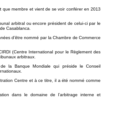
ant que membre et vient de se voir conférer en 2013
al arbitral ou encore président de celui-ci par le
l de Casablanca.
rs années d’être nommé par la Chambre de Commerce
CIRDI (Centre International pour le Règlement des
ribunaux arbitraux.
de la Banque Mondiale qui préside le Conseil
rnationaux.
tration Centre et à ce titre, il a été nommé comme
tation dans le domaine de l’arbitrage interne et