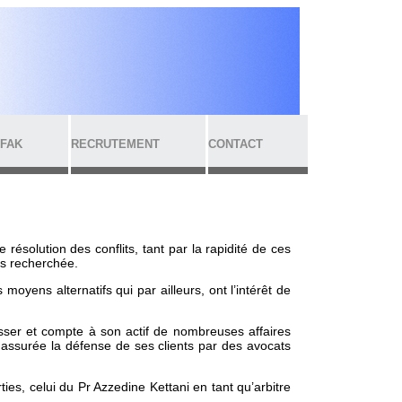
 FAK
RECRUTEMENT
CONTACT
résolution des conflits, tant par la rapidité de ces
us recherchée.
moyens alternatifs qui par ailleurs, ont l’intérêt de
esser et compte à son actif de nombreuses affaires
é assurée la défense de ses clients par des avocats
ies, celui du Pr Azzedine Kettani en tant qu’arbitre