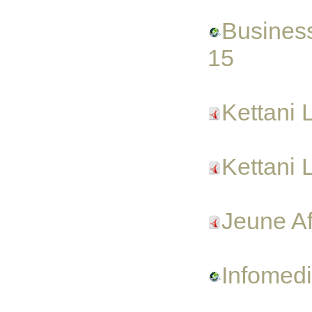
Business
15
Kettani 
Kettani 
Jeune Af
Infomedi