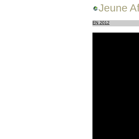
Jeune Af
EN 2012