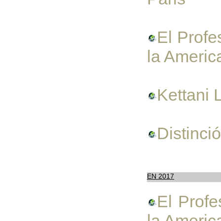
El Profe
la Ameri
Kettani 
Distinci
EN 2017
El Profe
la Ameri