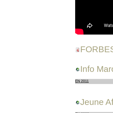
FORBE
Info Mar
EN 2011
Jeune Af